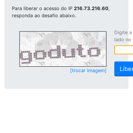
Para liberar o acesso
do IP
216.73.216.60
,
responda ao desafio abaixo.
Digite 
lado no
[trocar imagem]