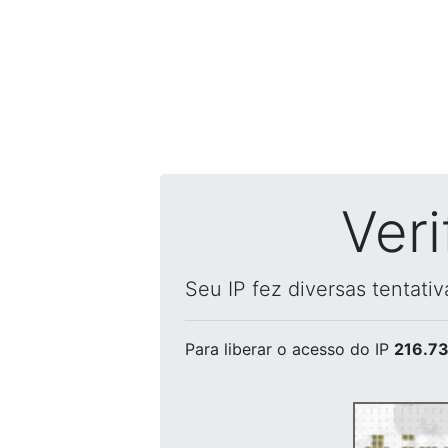
Ver
Seu IP fez diversas tentati
Para liberar o acesso
do IP
216.73