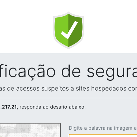
ificação de segur
vas de acessos suspeitos a sites hospedados co
.217.21
, responda ao desafio abaixo.
Digite a palavra na imagem 