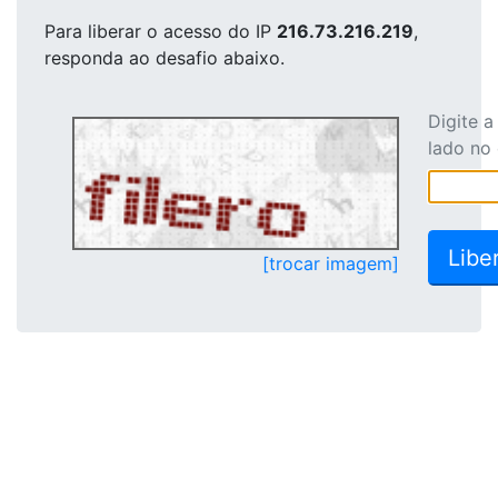
Para liberar o acesso
do IP
216.73.216.219
,
responda ao desafio abaixo.
Digite 
lado no
[trocar imagem]