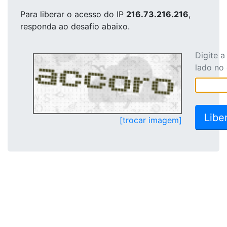
Para liberar o acesso
do IP
216.73.216.216
,
responda ao desafio abaixo.
Digite 
lado no
[trocar imagem]