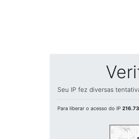
Ver
Seu IP fez diversas tentati
Para liberar o acesso
do IP
216.73