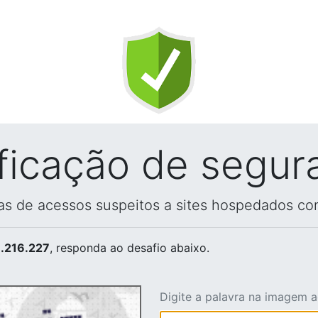
ificação de segur
vas de acessos suspeitos a sites hospedados co
.216.227
, responda ao desafio abaixo.
Digite a palavra na imagem 