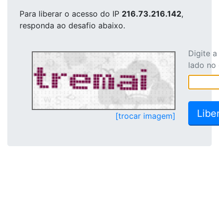
Para liberar o acesso
do IP
216.73.216.142
,
responda ao desafio abaixo.
Digite 
lado no
[trocar imagem]