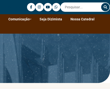
Fale Conosco
Comunicação
Seja Dizimista
Nossa Catedral