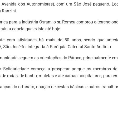
je Avenida dos Autonomistas), com um São José pequeno. Loca
 Ranzini.
rica para a Indústria Osram, o sr. Romeu comprou o terreno on
ruiu a capela que existe até hoje.
te com atividades há mais de 50 anos, sendo que anteri
 São José foi integrada à Paróquia Catedral Santo Antônio.
unidade seguem as orientações do Pároco, principalmente em re
da Solidariedade começa a prosperar porque os membros da
 de rodas, de banho, muletas e até camas hospitalares, para e
anças do orfanato, doação de cestas básicas e outros trabalhos