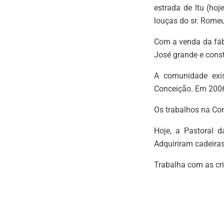
estrada de Itu (ho
louças do sr. Romeu
Com a venda da fáb
José grande e const
A comunidade exis
Conceição. Em 2006,
Os trabalhos na Com
Hoje, a Pastoral 
Adquiriram cadeiras
Trabalha com as cri