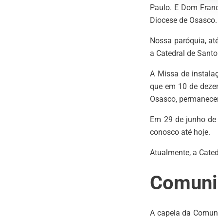
Paulo. E Dom Franci
Diocese de Osasco.
Nossa paróquia, até
a Catedral de Santo
A Missa de instala
que em 10 de dezem
Osasco, permanecen
Em 29 de junho de
conosco até hoje.
Atualmente, a Cated
Comuni
A capela da Comuni