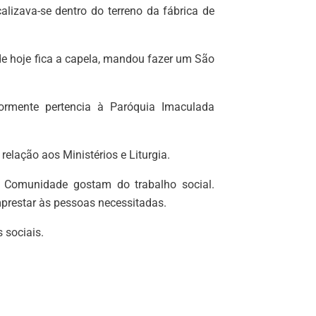
lizava-se dentro do terreno da fábrica de
de hoje fica a capela, mandou fazer um São
ormente pertencia à Paróquia Imaculada
lação aos Ministérios e Liturgia.
 Comunidade gostam do trabalho social.
mprestar às pessoas necessitadas.
 sociais.