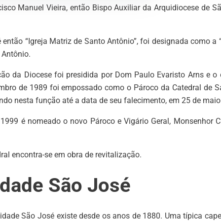
sco Manuel Vieira, então Bispo Auxiliar da Arquidiocese de Sã
 então “Igreja Matriz de Santo Antônio”, foi designada como a 
 Antônio.
ção da Diocese foi presidida por Dom Paulo Evaristo Arns e o 
bro de 1989 foi empossado como o Pároco da Catedral de San
do nesta função até a data de seu falecimento, em 25 de maio
 1999 é nomeado o novo Pároco e Vigário Geral, Monsenhor C
ral encontra-se em obra de revitalização.
dade São José
dade São José existe desde os anos de 1880. Uma típica capela