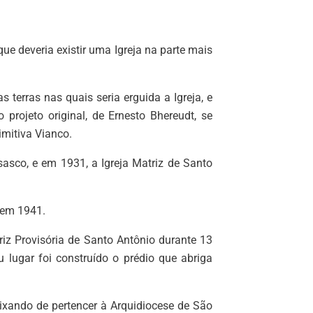
o
e deveria existir uma Igreja na parte mais
 terras nas quais seria erguida a Igreja, e
rojeto original, de Ernesto Bhereudt, se
imitiva Vianco.
sasco, e em 1931, a Igreja Matriz de Santo
 em 1941.
riz Provisória de Santo Antônio durante 13
lugar foi construído o prédio que abriga
ixando de pertencer à Arquidiocese de São