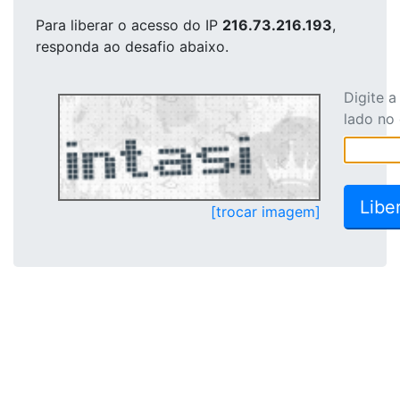
Para liberar o acesso
do IP
216.73.216.193
,
responda ao desafio abaixo.
Digite 
lado no
[trocar imagem]