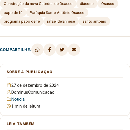
Construção da nova Catedral de Osasco
diácono
Osasco
papo de fé
Paróquia Santo Antônio Osasco
programa papo de fé
rafael delanhese
santo antonio
COMPARTILHE:
SOBRE A PUBLICAÇÃO
27 de dezembro de 2024
DominusComunicacao
Notícia
1 min de leitura
LEIA TAMBÉM