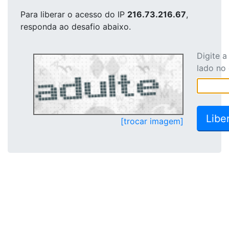
Para liberar o acesso
do IP
216.73.216.67
,
responda ao desafio abaixo.
Digite 
lado no
[trocar imagem]