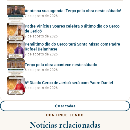
Anote na sua agenda: Terço pela obra neste sábado!
7 de agosto de 2026
Padre Vinícius Soares celebra o último dia do Cerco
de Jericó
7 de agosto de 2026
Penúltimo dia do Cerco terá Santa Missa com Padre
Rafael Delanhese
7 de agosto de 2026
Terço pela obra acontece neste sábado
6 de agosto de 2026
6º Dia do Cerco de Jericó será com Padre Daniel
6 de agosto de 2026
Ver todas
CONTINUE LENDO
Notícias relacionadas