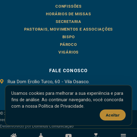
CONFISSÕES
HORÁRIOS DE MISSAS
SECRETARIA
PASTORAIS, MOVIMENTOS E ASSOCIAÇÕES
BISPO
PÁROCO
VIGÁRIOS
FALE CONOSCO
Rua Dom Ercílio Turco, 60 - Vila Osasco.
Osasco - SP, 06086-000
Usamos cookies para melhorar a sua experiência e para
fins de análise. Ao continuar navegando, você concorda
com a nossa Política de Privacidade.
© 2026 — Catedral de Santo Antônio, Osasco, SP · Todos os direitos
Aceitar
reservados
Desenvolvido por
Dominus Comunicação