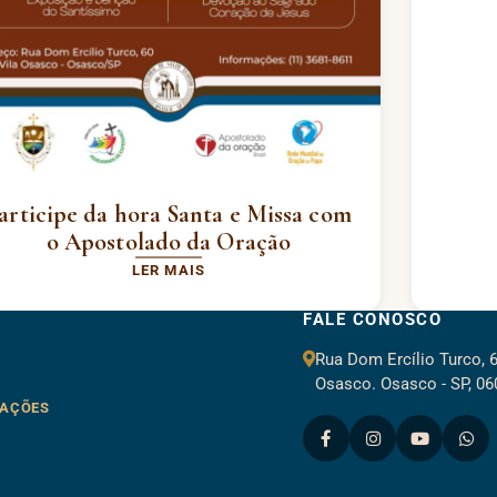
articipe da hora Santa e Missa com
o Apostolado da Oração
LER MAIS
FALE CONOSCO
Rua Dom Ercílio Turco, 6
Osasco. Osasco - SP, 06
IAÇÕES