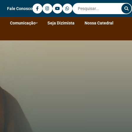
Fale Conosco
Comunicação
Seja Dizimista
Nossa Catedral