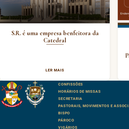
S.R. é uma empresa benfeitora da
Catedral
P
LER MAIS
CONFISSÕES
HORÁRIOS DE MISSAS
SECRETARIA
PASTORAIS, MOVIMENTOS E ASSOC
BISPO
PÁROCO
VIGÁRIOS