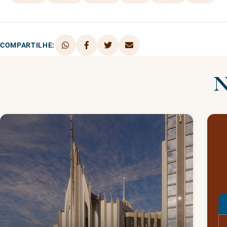
COMPARTILHE:
N