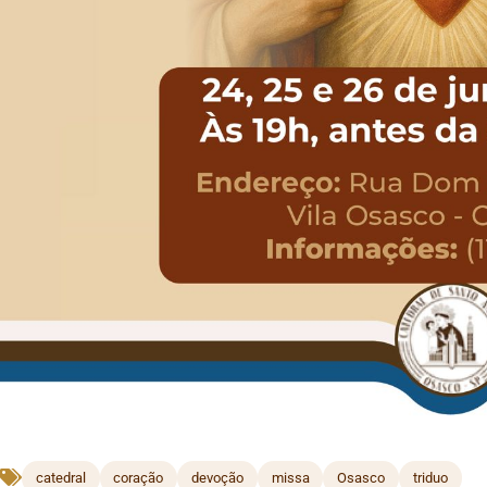
catedral
coração
devoção
missa
Osasco
triduo