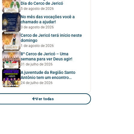
Dia do Cerco de Jericó
5 de agosto de 2026
No mês das vocações você a
chamado a ajudar!
3 de agosto de 2026
Cerco de Jericó terá início neste
domingo
1 de agosto de 2026
8º Cerco de Jericó – Uma
semana para ver Deus agir!
31 de julho de 2026
A juventude da Região Santo
Antônio tem um encontro
marcado!
24 de julho de 2026
Ver todas