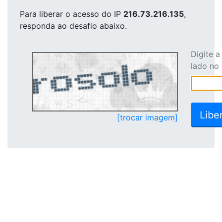
Para liberar o acesso
do IP
216.73.216.135
,
responda ao desafio abaixo.
Digite 
lado no
[trocar imagem]