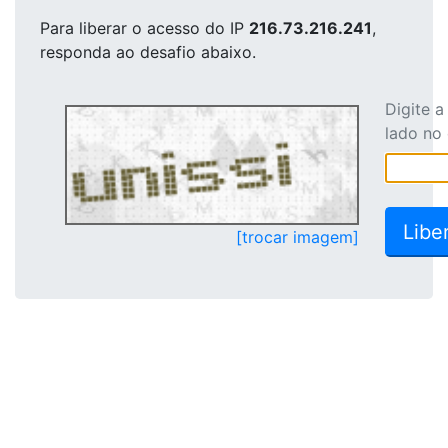
Para liberar o acesso
do IP
216.73.216.241
,
responda ao desafio abaixo.
Digite 
lado no
[trocar imagem]