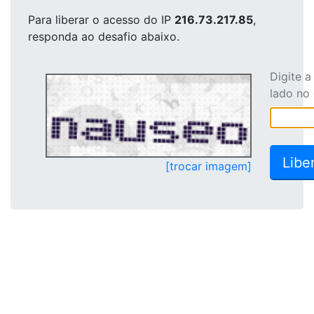
Para liberar o acesso
do IP
216.73.217.85
,
responda ao desafio abaixo.
Digite 
lado no
[trocar imagem]