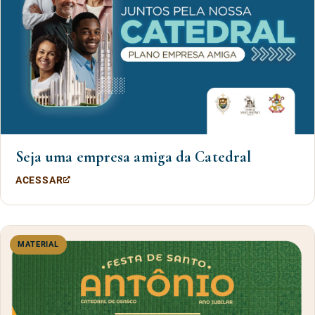
Seja uma empresa amiga da Catedral
ACESSAR
MATERIAL