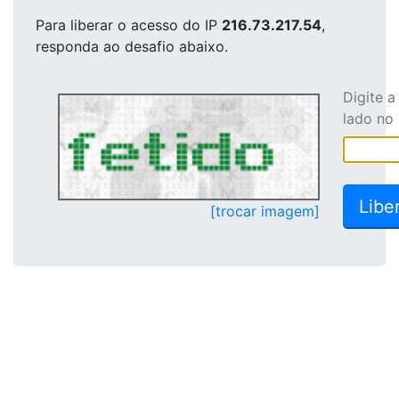
Para liberar o acesso
do IP
216.73.217.54
,
responda ao desafio abaixo.
Digite 
lado no
[trocar imagem]