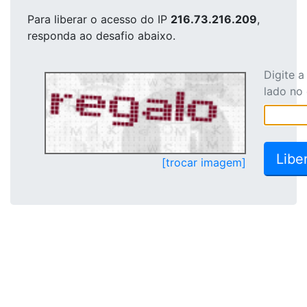
Para liberar o acesso
do IP
216.73.216.209
,
responda ao desafio abaixo.
Digite 
lado no
[trocar imagem]