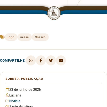
jogo
missa
Osasco
COMPARTILHE:
SOBRE A PUBLICAÇÃO
23 de junho de 2026
Luciana
Notícia
1 min de leitura