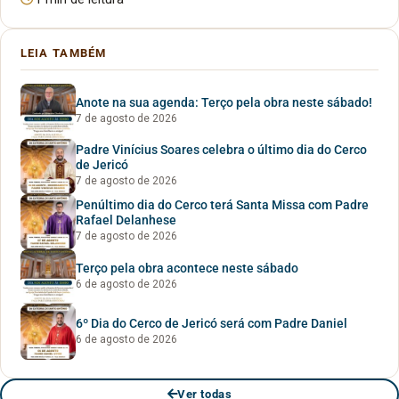
LEIA TAMBÉM
Anote na sua agenda: Terço pela obra neste sábado!
7 de agosto de 2026
Padre Vinícius Soares celebra o último dia do Cerco
de Jericó
7 de agosto de 2026
Penúltimo dia do Cerco terá Santa Missa com Padre
Rafael Delanhese
7 de agosto de 2026
Terço pela obra acontece neste sábado
6 de agosto de 2026
6º Dia do Cerco de Jericó será com Padre Daniel
6 de agosto de 2026
Ver todas