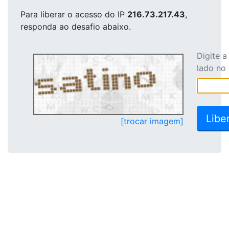
Para liberar o acesso
do IP
216.73.217.43
,
responda ao desafio abaixo.
Digite 
lado no
[trocar imagem]