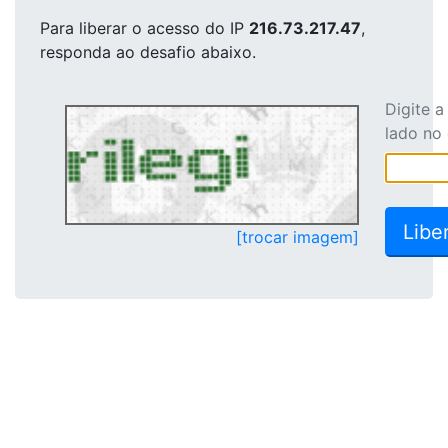
Para liberar o acesso
do IP
216.73.217.47
,
responda ao desafio abaixo.
Digite 
lado no
[trocar imagem]