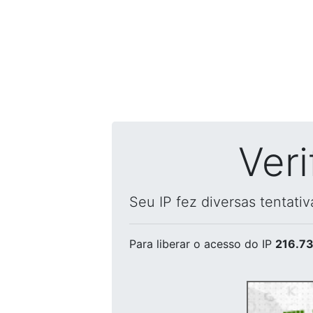
Ver
Seu IP fez diversas tentati
Para liberar o acesso
do IP
216.73