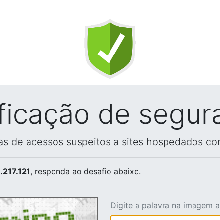
ificação de segur
vas de acessos suspeitos a sites hospedados co
.217.121
, responda ao desafio abaixo.
Digite a palavra na imagem 