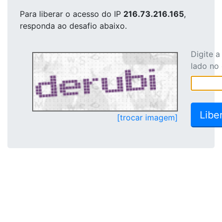
Para liberar o acesso
do IP
216.73.216.165
,
responda ao desafio abaixo.
Digite 
lado no
[trocar imagem]