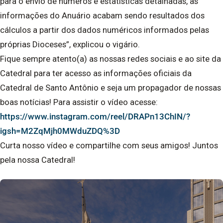
para o envio de números e estatísticas detalhadas, as
informações do Anuário acabam sendo resultados dos
cálculos a partir dos dados numéricos informados pelas
próprias Dioceses”, explicou o vigário.
Fique sempre atento(a) as nossas redes sociais e ao site da
Catedral para ter acesso as informações oficiais da
Catedral de Santo Antônio e seja um propagador de nossas
boas notícias! Para assistir o vídeo acesse:
https://www.instagram.com/reel/DRAPn13ChIN/?
igsh=M2ZqMjh0MWduZDQ%3D
Curta nosso vídeo e compartilhe com seus amigos! Juntos
pela nossa Catedral!