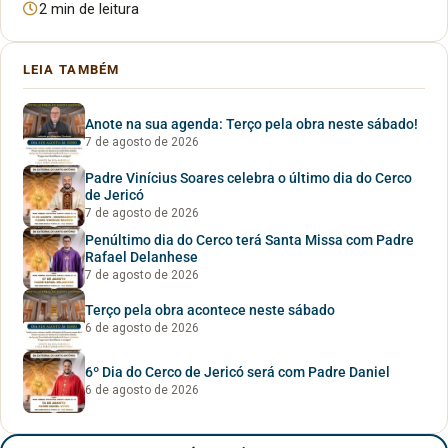
2 min de leitura
LEIA TAMBÉM
Anote na sua agenda: Terço pela obra neste sábado!
7 de agosto de 2026
Padre Vinícius Soares celebra o último dia do Cerco
de Jericó
7 de agosto de 2026
Penúltimo dia do Cerco terá Santa Missa com Padre
Rafael Delanhese
7 de agosto de 2026
Terço pela obra acontece neste sábado
6 de agosto de 2026
6º Dia do Cerco de Jericó será com Padre Daniel
6 de agosto de 2026