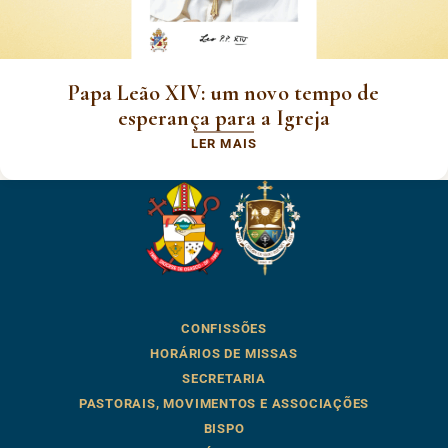
Papa Leão XIV: um novo tempo de
esperança para a Igreja
LER MAIS
CONFISSÕES
HORÁRIOS DE MISSAS
SECRETARIA
PASTORAIS, MOVIMENTOS E ASSOCIAÇÕES
BISPO