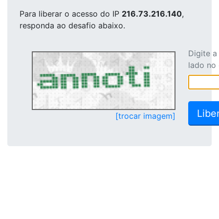
Para liberar o acesso
do IP
216.73.216.140
,
responda ao desafio abaixo.
Digite 
lado no
[trocar imagem]