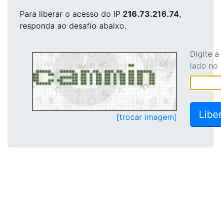
Para liberar o acesso
do IP
216.73.216.74
,
responda ao desafio abaixo.
Digite 
lado no
[trocar imagem]