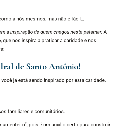
como a nós mesmos, mas não é fácil…
com a inspiração de quem chegou neste patamar.
A
que nos inspira a praticar a caridade e nos
ra:
dral de Santo Antônio!
você já está sendo inspirado por esta caridade.
ços familiares e comunitários.
menteiro”, pois é um auxílio certo para construir