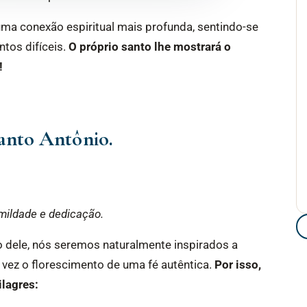
uma conexão espiritual mais profunda, sentindo-se
tos difíceis.
O próprio santo lhe mostrará o
!
Santo Antônio.
umildade e dedicação.
 dele, nós seremos naturalmente inspirados a
, vez o florescimento de uma fé autêntica.
Por isso,
ilagres: