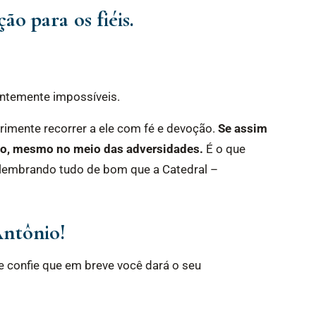
ão para os fiéis.
entemente impossíveis.
erimente recorrer a ele com fé e devoção.
Se assim
olo, mesmo no meio das adversidades.
É o que
 lembrando tudo de bom que a Catedral –
Antônio!
e confie que em breve você dará o seu