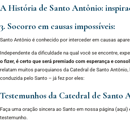
A História de Santo Antônio: inspiraç
3. Socorro em causas impossíveis:
Santo Antônio é conhecido por interceder em causas apar
Independente da dificuldade na qual você se encontre, exp
o fizer, é certo que será premiado com esperança e cons
relatam muitos paroquianos da Catedral de Santo Antônio,
conduzida pelo Santo – já fez por eles:
Testemunhos da Catedral de Santo 
Faça uma oração sincera ao Santo em nossa página (aqui) 
testemunho.