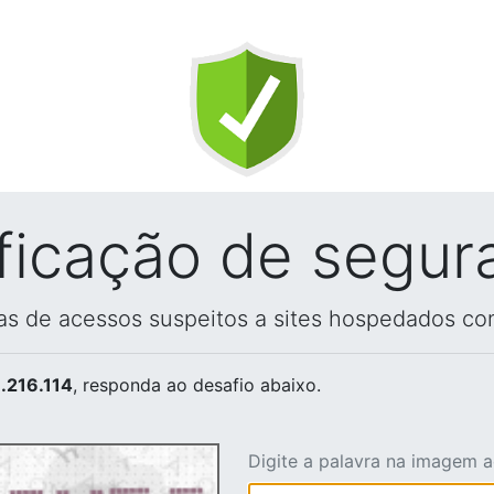
ificação de segur
vas de acessos suspeitos a sites hospedados co
.216.114
, responda ao desafio abaixo.
Digite a palavra na imagem 