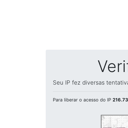
Ver
Seu IP fez diversas tentati
Para liberar o acesso
do IP
216.73