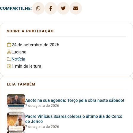
COMPARTILHE:
SOBRE A PUBLICAÇÃO
24 de setembro de 2025
Luciana
Notícia
1 min de leitura
LEIA TAMBÉM
Anote na sua agenda: Terço pela obra neste sábado!
7 de agosto de 2026
Padre Vinícius Soares celebra o último dia do Cerco
de Jericó
7 de agosto de 2026