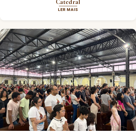
Catedral
LER MAIS