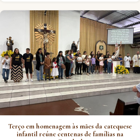
Terço em homenagem às mães da catequese
infantil reúne centenas de famílias na