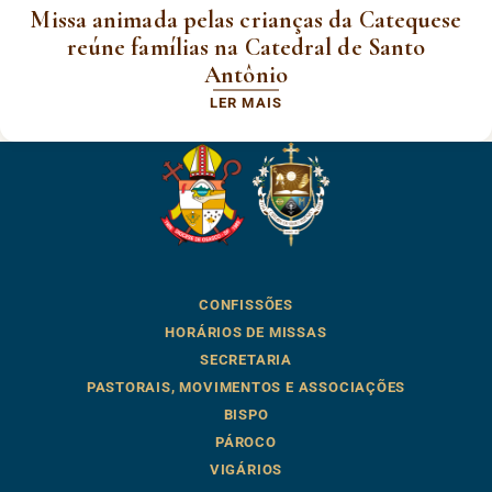
Missa animada pelas crianças da Catequese
reúne famílias na Catedral de Santo
Antônio
LER MAIS
CONFISSÕES
HORÁRIOS DE MISSAS
SECRETARIA
PASTORAIS, MOVIMENTOS E ASSOCIAÇÕES
BISPO
PÁROCO
VIGÁRIOS