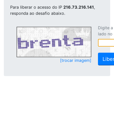
Para liberar o acesso
do IP
216.73.216.141
,
responda ao desafio abaixo.
Digite 
lado no
[trocar imagem]