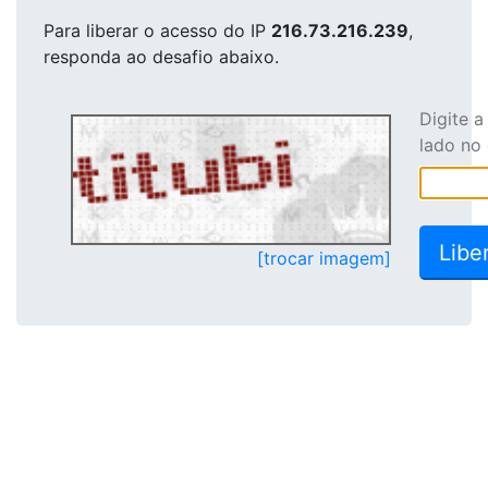
Para liberar o acesso
do IP
216.73.216.239
,
responda ao desafio abaixo.
Digite 
lado no
[trocar imagem]